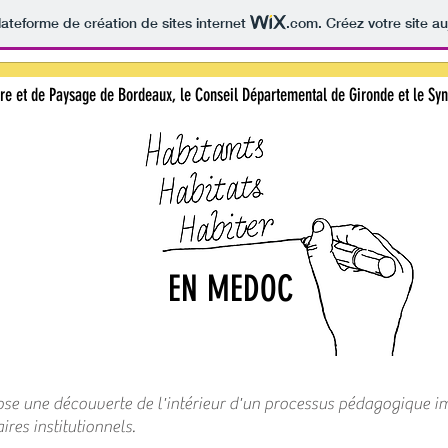
lateforme de création de sites internet
.com
. Créez votre site au
ure et de Paysage de Bordeaux, le Conseil Départemental de Gironde et le Sy
EN MEDOC
pose une découverte de l'intérieur d'un processus pédagogique i
res institutionnels.