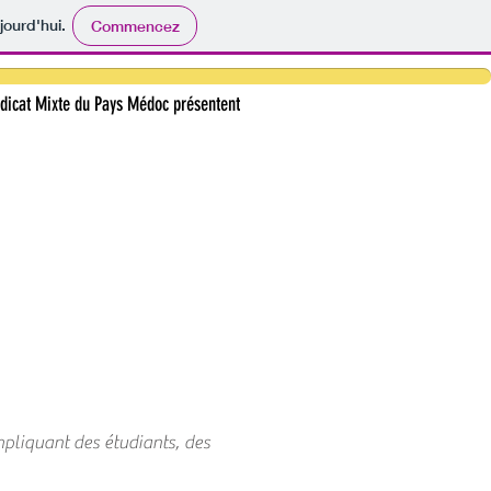
jourd'hui.
Commencez
ndicat Mixte du Pays Médoc présentent
mpliquant des étudiants, des