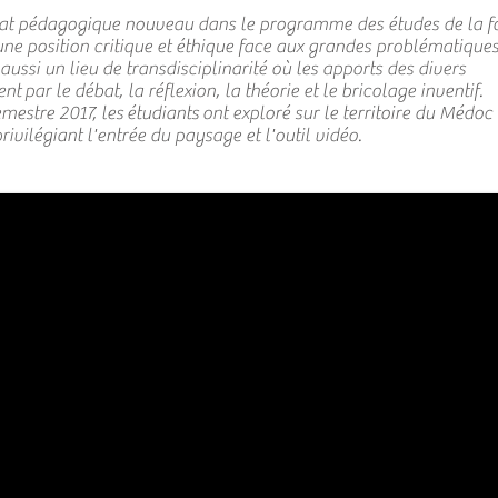
rmat pédagogique nouveau dans le programme des études de la f
une position critique et éthique face aux grandes problématique
 aussi un lieu de transdisciplinarité où les apports des divers
 par le débat, la réflexion, la théorie et le bricolage inventif.
estre 2017, les étudiants ont exploré sur le territoire du Médoc 
privilégiant l'entrée du paysage et l'outil vidéo.